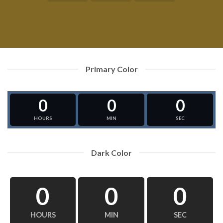
Primary Color
0
0
0
HOURS
MIN
SEC
Dark Color
0
0
0
HOURS
MIN
SEC