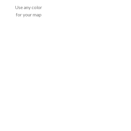
Use any color
for your map