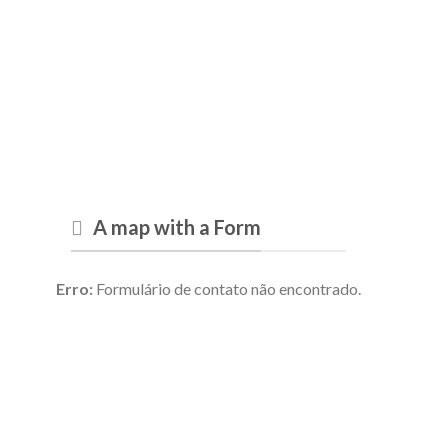
A map with a Form
Erro:
Formulário de contato não encontrado.