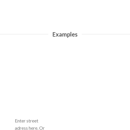
Examples
Enter street
adress here. Or