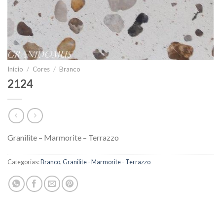
Início
/
Cores
/
Branco
2124
Granilite – Marmorite – Terrazzo
Categorias:
Branco
,
Granilite - Marmorite - Terrazzo