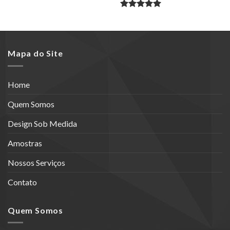
Avaliação
5.00
de 5
Mapa do Site
Home
Quem Somos
Design Sob Medida
Amostras
Nossos Serviços
Contato
Quem Somos