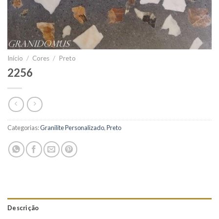
Início
/
Cores
/
Preto
2256
Categorias:
Granilite Personalizado
,
Preto
Descrição