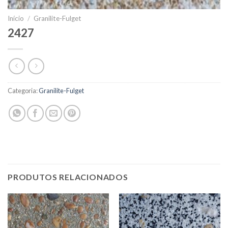
Início
/
Granilite-Fulget
2427
Categoria:
Granilite-Fulget
PRODUTOS RELACIONADOS