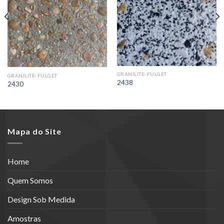
GRANILITE-FULGET
GRANILITE-FULGET
2438
2430
Mapa do Site
Home
Quem Somos
Design Sob Medida
Amostras