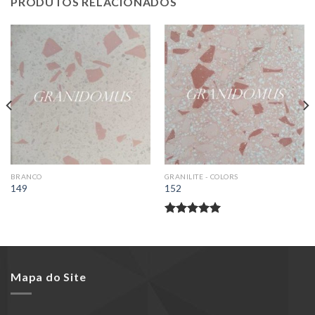
PRODUTOS RELACIONADOS
BRANCO
GRANILITE - COLORS
149
152
Avaliação
5.00
de 5
Mapa do Site