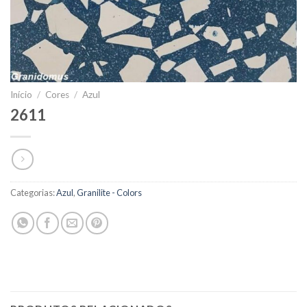
Início
/
Cores
/
Azul
2611
Categorias:
Azul
,
Granilite - Colors