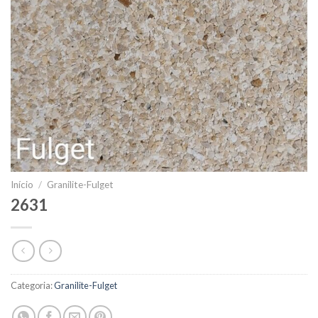
Início
/
Granilite-Fulget
2631
Categoria:
Granilite-Fulget