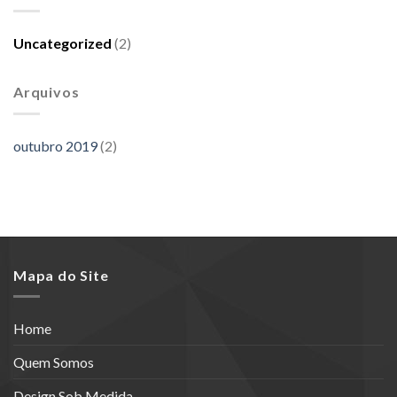
Casa
Uncategorized
(2)
Arquivos
outubro 2019
(2)
Mapa do Site
Home
Quem Somos
Design Sob Medida