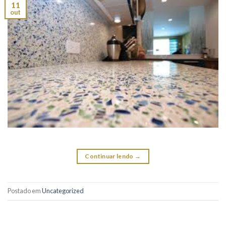
11
out
Continuar lendo
→
Postado em
Uncategorized