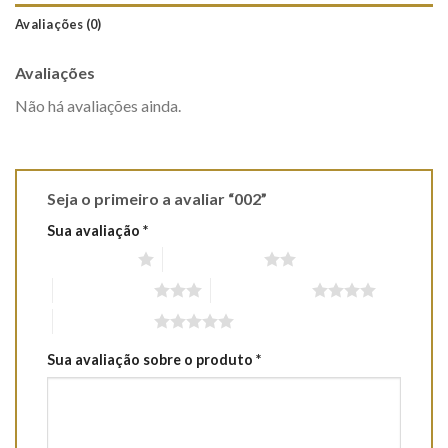
Avaliações (0)
Avaliações
Não há avaliações ainda.
Seja o primeiro a avaliar “002”
Sua avaliação
*
1 de 5 estrelas
2 de 5 estrelas
3 de 5 estrelas
4 de 5 estrelas
5 de 5 estrelas
Sua avaliação sobre o produto
*