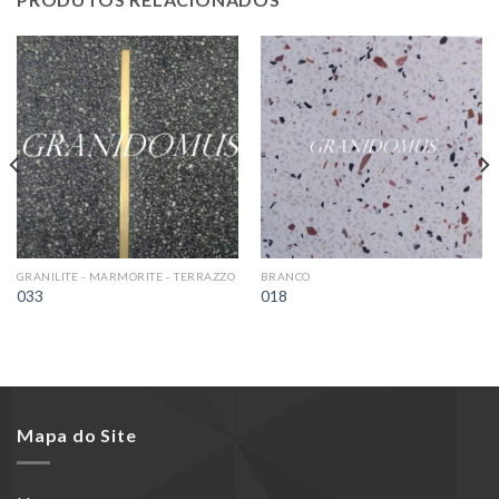
GRANILITE - MARMORITE - TERRAZZO
BRANCO
033
018
Mapa do Site