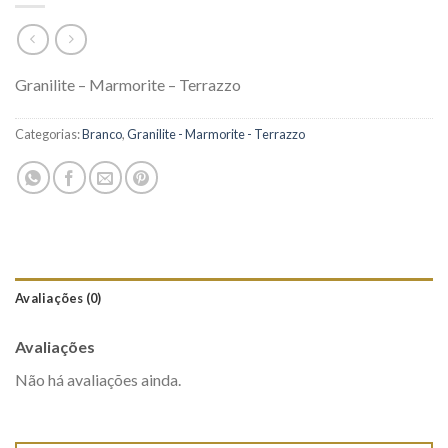
Granilite – Marmorite – Terrazzo
Categorias:
Branco
,
Granilite - Marmorite - Terrazzo
Avaliações (0)
Avaliações
Não há avaliações ainda.