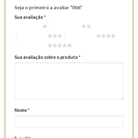
Seja o primeiro a avaliar “006”
Sua avaliação
*
1 de 5 estrelas
2 de 5 estrelas
3 de 5 estrelas
4 de 5 estrelas
5 de 5 estrelas
Sua avaliação sobre o produto
*
Nome
*