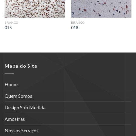
BRANCO
BRANCO
015
018
Mapa do Site
Home
Quem Somos
Design Sob Medida
Amostras
Nossos Serviços