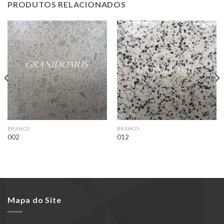
PRODUTOS RELACIONADOS
BRANCO
BRANCO
002
012
Mapa do Site