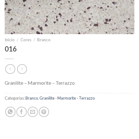
Início
/
Cores
/
Branco
016
Granilite – Marmorite – Terrazzo
Categorias:
Branco
,
Granilite - Marmorite - Terrazzo