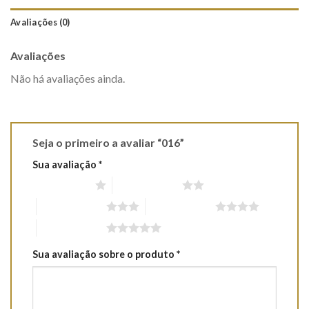
Avaliações (0)
Avaliações
Não há avaliações ainda.
Seja o primeiro a avaliar “016”
Sua avaliação
*
1 de 5 estrelas
2 de 5 estrelas
3 de 5 estrelas
4 de 5 estrelas
5 de 5 estrelas
Sua avaliação sobre o produto
*