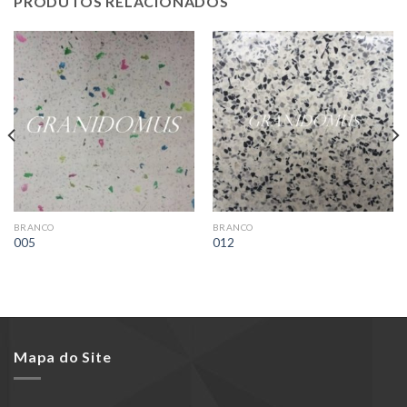
PRODUTOS RELACIONADOS
BRANCO
BRANCO
005
012
Mapa do Site