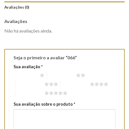
Avaliações (0)
Avaliações
Não há avaliações ainda.
Seja o primeiro a avaliar “066”
Sua avaliação
*
1 de 5 estrelas
2 de 5 estrelas
3 de 5 estrelas
4 de 5 estrelas
5 de 5 estrelas
Sua avaliação sobre o produto
*