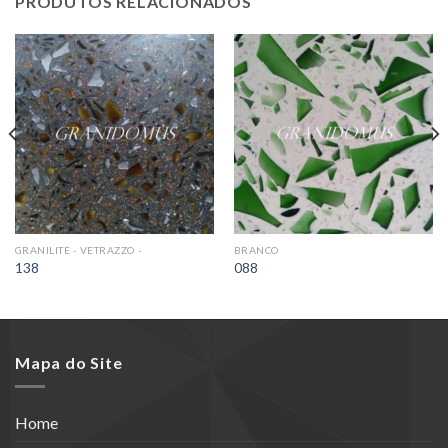
PRODUTOS RELACIONADOS
GRANILITE - VETRAZZO -
BRANCO
138
088
Mapa do Site
Home