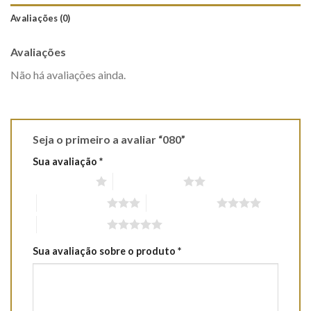
Avaliações (0)
Avaliações
Não há avaliações ainda.
Seja o primeiro a avaliar “080”
Sua avaliação
*
1 de 5 estrelas
2 de 5 estrelas
3 de 5 estrelas
4 de 5 estrelas
5 de 5 estrelas
Sua avaliação sobre o produto
*