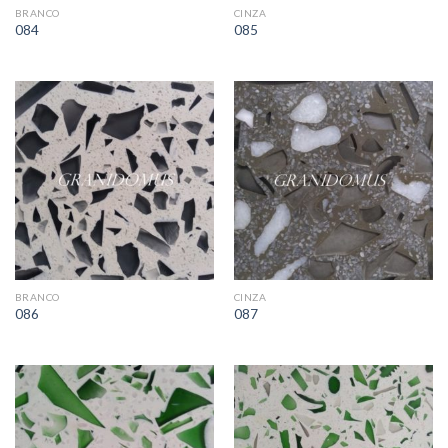
BRANCO
CINZA
084
085
BRANCO
CINZA
086
087