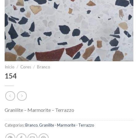
Início
/
Cores
/
Branco
154
Granilite – Marmorite – Terrazzo
Categorias:
Branco
,
Granilite - Marmorite - Terrazzo