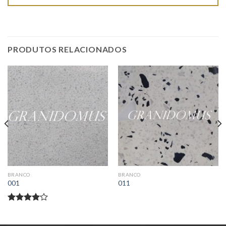
PRODUTOS RELACIONADOS
BRANCO
BRANCO
001
011
Avaliação
4.00
de
5