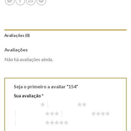
Avaliações (0)
Avaliações
Não há avaliações ainda.
Seja o primeiro a avaliar “154”
Sua avaliação
*
1 de 5 estrelas
2 de 5 estrelas
3 de 5 estrelas
4 de 5 estrelas
5 de 5 estrelas