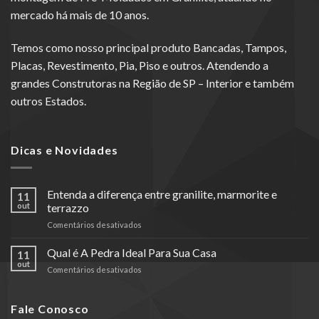
mercado há mais de 10 anos.
Temos como nosso principal produto Bancadas, Tampos,
Placas, Revestimento, Pia, Piso e outros. Atendendo a
grandes Construtoras na Região de SP – Interior e também
outros Estados.
Dicas e Novidades
Entenda a diferença entre granilite, marmorite e
11
out
terrazzo
em
Comentários desativados
Entenda
a
Qual é A Pedra Ideal Para Sua Casa
11
diferença
out
em
Comentários desativados
entre
Qual
granilite,
é
marmorite
A
Fale Conosco
e
Pedra