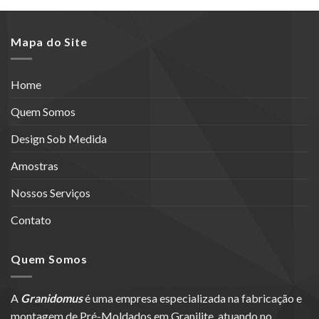
Mapa do Site
Home
Quem Somos
Design Sob Medida
Amostras
Nossos Serviços
Contato
Quem Somos
A
Granidomus
é uma empresa especializada na fabricação e
montagem de Pré-Moldados em Granilite, atuando no