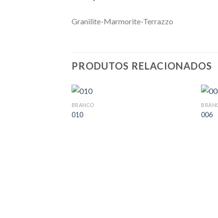
Granilite-Marmorite-Terrazzo
PRODUTOS RELACIONADOS
BRANCO
BRAN
010
006