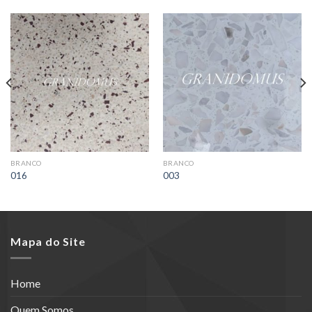
BRANCO
BRANCO
016
003
Mapa do Site
Home
Quem Somos