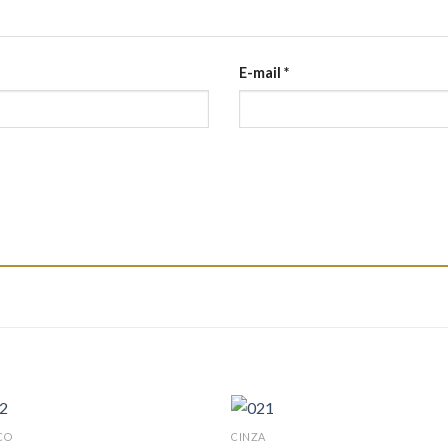
E-mail
*
CO
CINZA