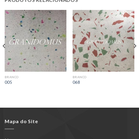
BRANCO
BRANCO
005
068
Mapa do Site