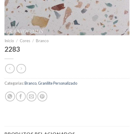
Início
/
Cores
/
Branco
2283
Categorias:
Branco
,
Granilite Personalizado
PRODUTOS RELACIONADOS