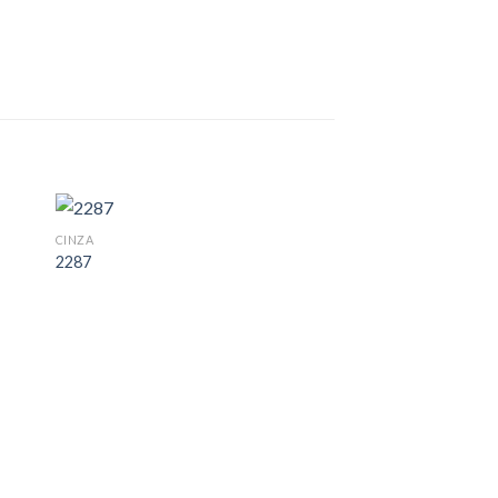
CINZA
2287
GRANILITE PERSONALI