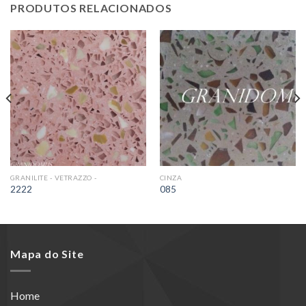
PRODUTOS RELACIONADOS
GRANILITE - VETRAZZO -
CINZA
2222
085
Mapa do Site
Home