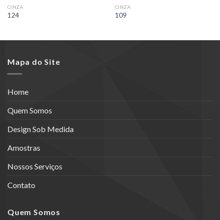
CINZA
CINZA
124
109
Mapa do Site
Home
Quem Somos
Design Sob Medida
Amostras
Nossos Serviços
Contato
Quem Somos