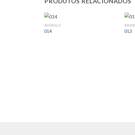
PRODUTOS RELACIONADOS
AMARELO
BRAN
014
013