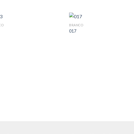
CO
BRANCO
017