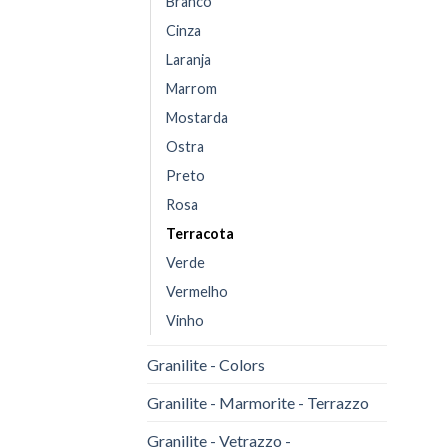
Branco
Cinza
Laranja
Marrom
Mostarda
Ostra
Preto
Rosa
Terracota
Verde
Vermelho
Vinho
Granilite - Colors
Granilite - Marmorite - Terrazzo
Granilite - Vetrazzo -