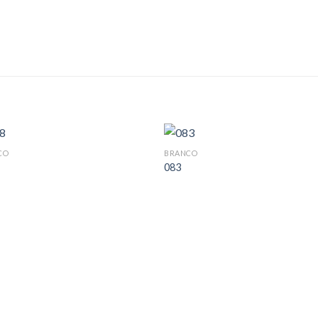
CO
BRANCO
083