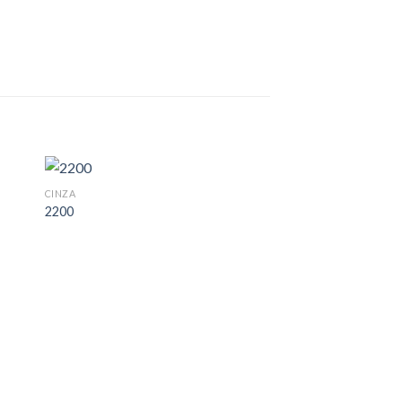
CINZA
2200
GRANILITE - VETRAZZO 