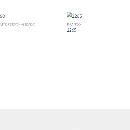
LITE PERSONALIZADO
BRANCO
2265
em Somos
Dicas e Novidades