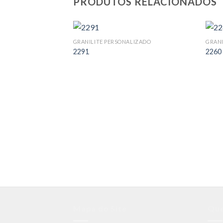
PRODUTOS RELACIONADOS
GRANILITE PERSONALIZADO
GRANI
2291
2260
Mapa do Site
Qu