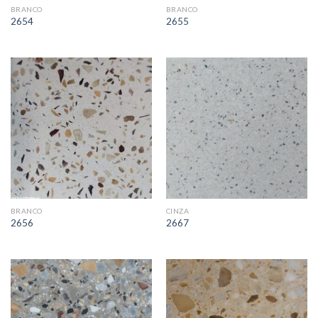
BRANCO
BRANCO
2654
2655
BRANCO
CINZA
2656
2667